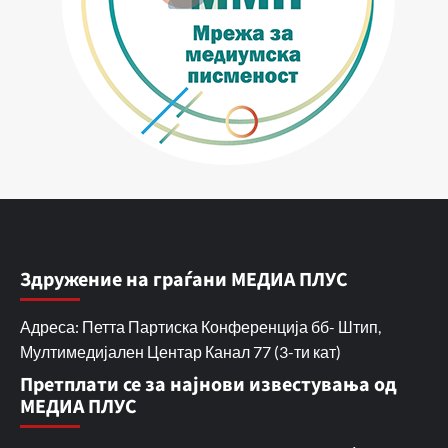
Здружение на граѓани МЕДИА ПЛУС
Адреса: Петта Партиска Конференција бб- Штип,
Мултимедијален Центар Канал 77 (3-ти кат)
Претплати се за најнови известувања од
МЕДИА ПЛУС