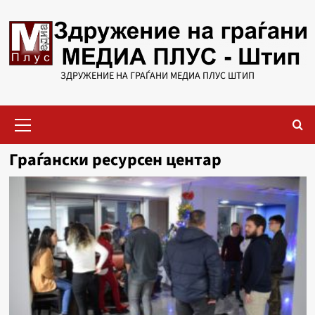
Skip
to
content
ЗДРУЖЕНИЕ НА ГРАЃАНИ МЕДИА ПЛУС ШТИП
Primary
Menu
Граѓански ресурсен центар