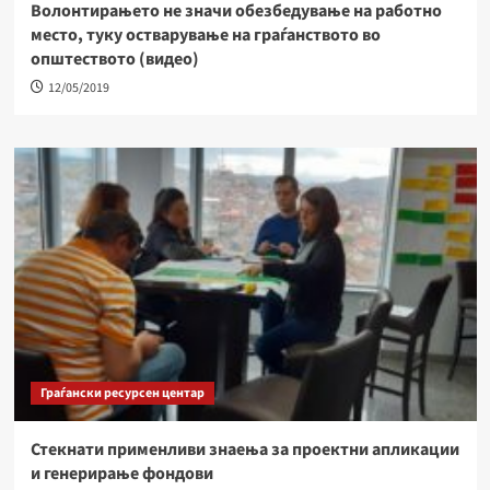
Волонтирањето не значи обезбедување на работно
место, туку остварување на граѓанството во
општеството (видео)
12/05/2019
Граѓански ресурсен центар
Стекнати применливи знаења за проектни апликации
и генерирање фондови