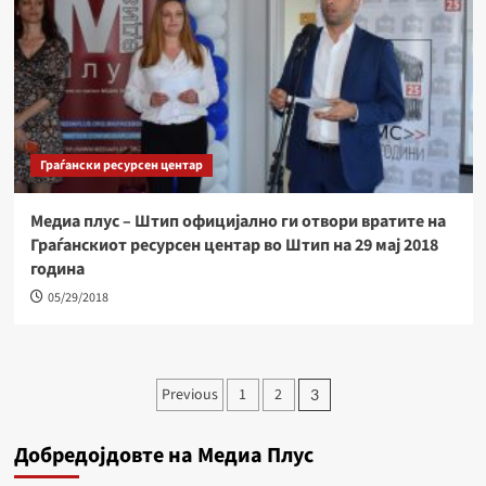
Граѓански ресурсен центар
Медиа плус – Штип официјално ги отвори вратите на
Граѓанскиот ресурсен центар во Штип на 29 мај 2018
година
05/29/2018
Навигација
Previous
1
2
3
на
Добредојдовте на Медиа Плус
написи