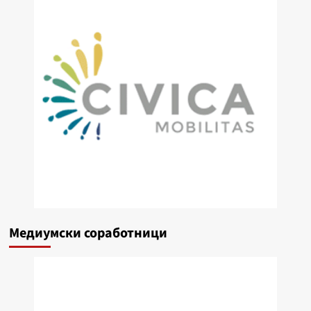
Медиумски соработници