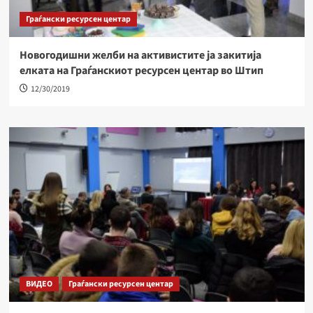
Граѓански ресурсен центар
Новогодишни желби на активистите ја закитија
елката на Граѓанскиот ресурсен центар во Штип
12/30/2019
ВИДЕО
Граѓански ресурсен центар