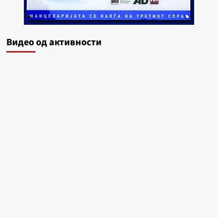
Видеo од активности