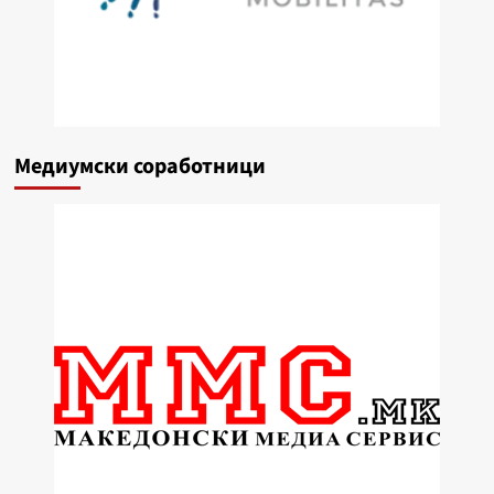
Медиумски соработници