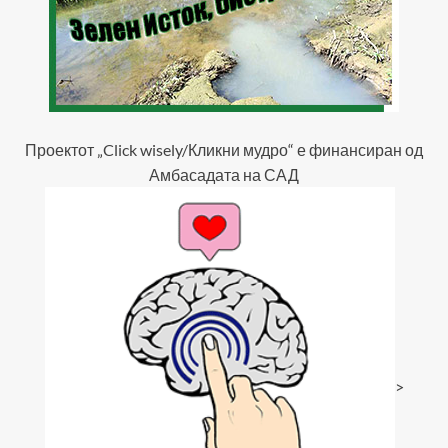
Проектот „Click wisely/Кликни мудро“ е финансиран од
Амбасадата на САД
>