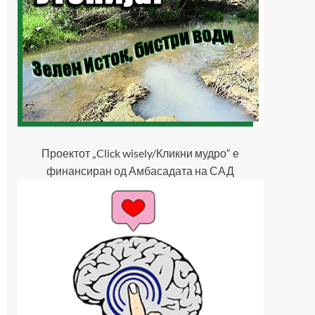
Проектот „Click wisely/Кликни мудро“ е
финансиран од Амбасадата на САД