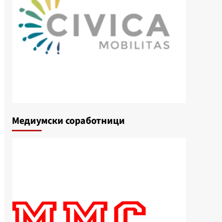
Медиумски соработници