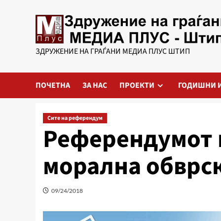
Skip
to
content
ЗДРУЖЕНИЕ НА ГРАЃАНИ МЕДИА ПЛУС ШТИП
ПОЧЕТНА
ЗА НАС
ПРОЕКТИ
ГОДИШНИ 
Сите на референдум
Референдумот 
морална обврск
09/24/2018