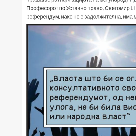
Професорот по Уставно право, Светомир Шка
референдум, иако не е задолжителна, има 