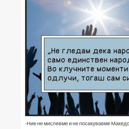
-Ние не мислевме и не посакувавме Македо