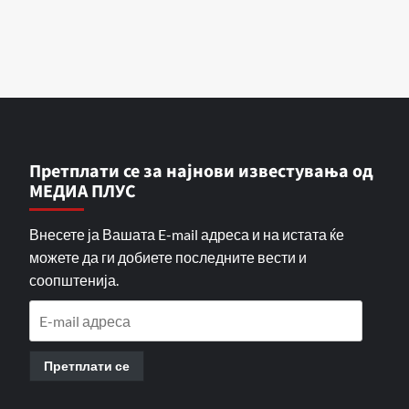
Претплати се за најнови известувања од
МЕДИА ПЛУС
Внесете ја Вашата E-mail адреса и на истата ќе
можете да ги добиете последните вести и
соопштенија.
E-
mail
адреса
Претплати се