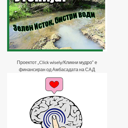
Проектот „Click wisely/Кликни мудро“ е
финансиран од Амбасадата на САД