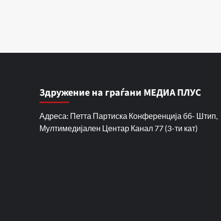
Здружение на граѓани МЕДИА ПЛУС
Адреса: Петта Партиска Конференција бб- Штип,
Мултимедијален Центар Канал 77 (3-ти кат)