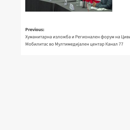
Post
Previous:
Хуманитарна изложба и Регионален форум на Цив
navigation
Мобилитас во Мултимедијален центар Канал 77