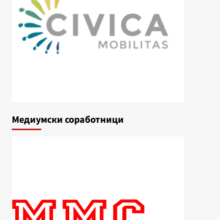
Медиумски соработници