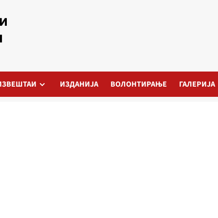
ИЗВЕШТАИ
ИЗДАНИЈА
ВОЛОНТИРАЊЕ
ГАЛЕРИЈА