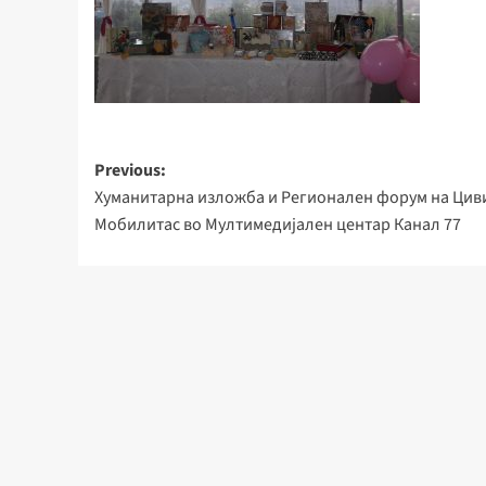
Post
Previous:
Хуманитарна изложба и Регионален форум на Цив
navigation
Мобилитас во Мултимедијален центар Канал 77