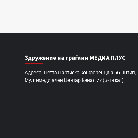
Здружение на граѓани МЕДИА ПЛУС
Адреса: Петта Партиска Конференција бб- Штип,
Мултимедијален Центар Канал 77 (3-ти кат)