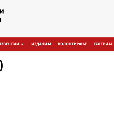
ИЗВЕШТАИ
ИЗДАНИЈА
ВОЛОНТИРАЊЕ
ГАЛЕРИЈА
)