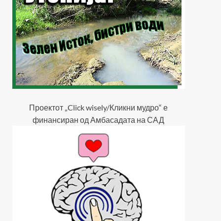
Проектот „Click wisely/Кликни мудро“ е
финансиран од Амбасадата на САД