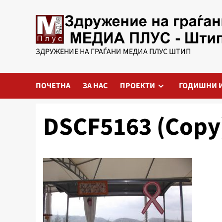
Skip
to
content
ЗДРУЖЕНИЕ НА ГРАЃАНИ МЕДИА ПЛУС ШТИП
ПОЧЕТНА
ЗА НАС
ПРОЕКТИ
ГОДИШНИ 
DSCF5163 (Copy