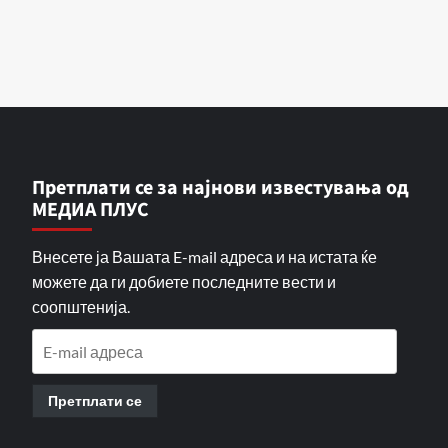
Претплати се за најнови известувања од
МЕДИА ПЛУС
Внесете ја Вашата E-mail адреса и на истата ќе
можете да ги добиете последните вести и
соопштенија.
E-
mail
адреса
Претплати се