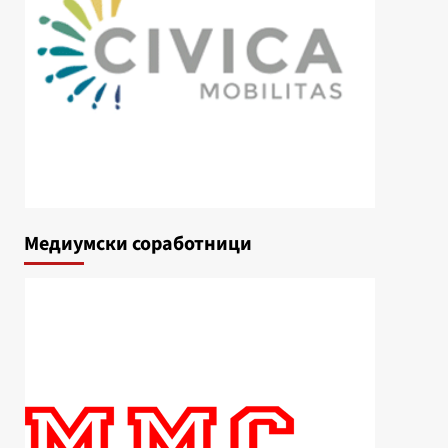
Медиумски соработници