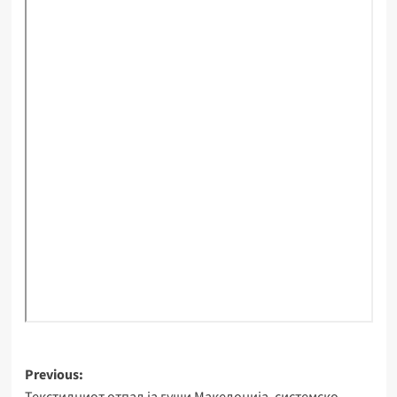
Post
Previous: