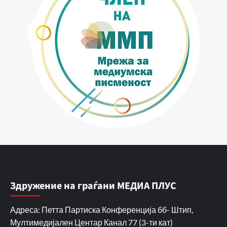
Здружение на граѓани МЕДИА ПЛУС
Адреса: Петта Партиска Конференција бб- Штип,
Мултимедијален Центар Канал 77 (3-ти кат)