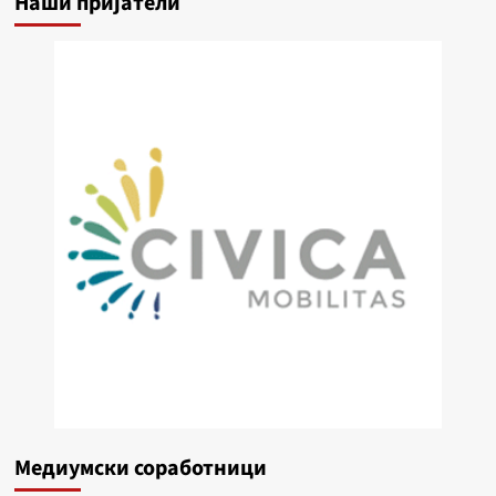
Наши пријатели
Медиумски соработници