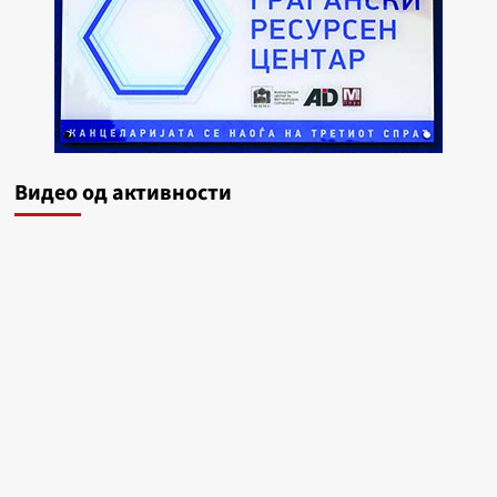
Видеo од активности