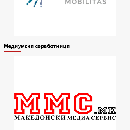
Медиумски соработници