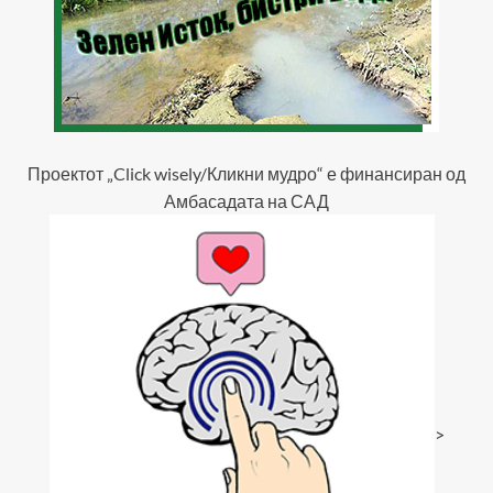
Проектот „Click wisely/Кликни мудро“ е финансиран од
Амбасадата на САД
>