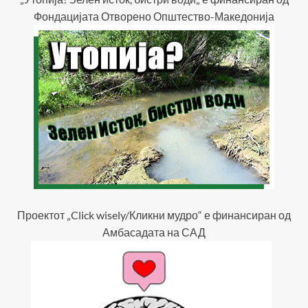
Фондацијата Отворено Општество-Македонија
Проектот „Click wisely/Кликни мудро“ е финансиран од
Амбасадата на САД