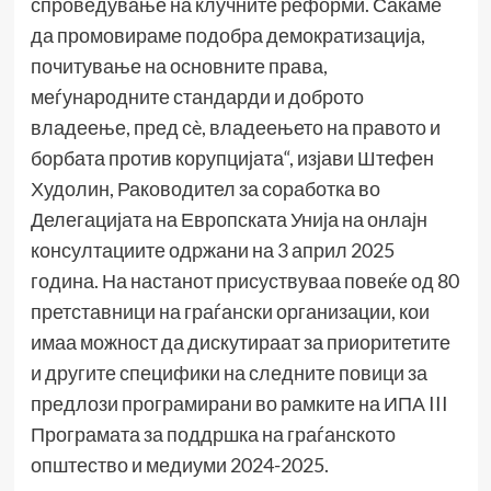
спроведување на клучните реформи. Сакаме
да промовираме подобра демократизација,
почитување на основните права,
меѓународните стандарди и доброто
владеење, пред сè, владеењето на правото и
борбата против корупцијата“, изјави Штефен
Худолин, Раководител за соработка во
Делегацијата на Европската Унија на онлајн
консултациите одржани на 3 април 2025
година. На настанот присуствуваа повеќе од 80
претставници на граѓански организации, кои
имаа можност да дискутираат за приоритетите
и другите специфики на следните повици за
предлози програмирани во рамките на ИПА III
Програмата за поддршка на граѓанското
општество и медиуми 2024-2025.