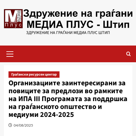
Skip
to
content
ЗДРУЖЕНИЕ НА ГРАЃАНИ МЕДИА ПЛУС ШТИП
Primary
Menu
Граѓански ресурсен центар
Организациите заинтересирани за
повиците за предлози во рамките
на ИПА III Програмата за поддршка
на граѓанското општество и
медиуми 2024-2025
04/08/2025