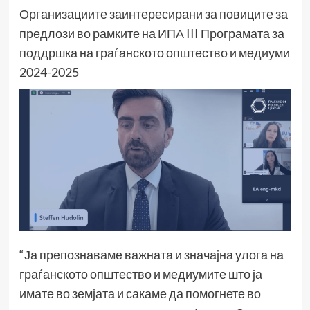
Организациите заинтересирани за повиците за
предлози во рамките на ИПА III Програмата за
поддршка на граѓанското општество и медиуми
2024-2025
“Ја препознаваме важната и значајна улога на
граѓанското општество и медиумите што ја
имате во земјата и сакаме да помогнете во