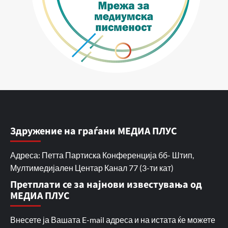
Здружение на граѓани МЕДИА ПЛУС
Адреса: Петта Партиска Конференција бб- Штип,
Мултимедијален Центар Канал 77 (3-ти кат)
Претплати се за најнови известувања од
МЕДИА ПЛУС
Внесете ја Вашата E-mail адреса и на истата ќе можете