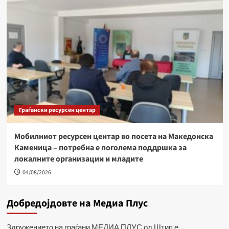
Граѓански ресурсен центар
Мобилниот ресурсен центар во посета на Македонска
Каменица – потребна е поголема поддршка за
локалните организации и младите
04/08/2026
Добредојдовте на Медиа Плус
Здружението на граѓани МЕДИА ПЛУС од Штип е