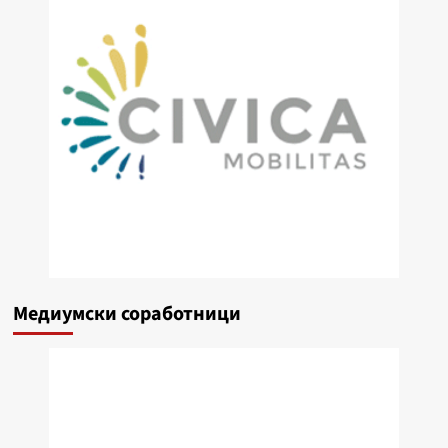
Медиумски соработници