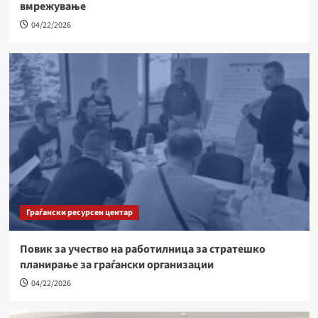
вмрежување
04/22/2026
Граѓански ресурсен центар
Повик за учество на работилница за стратешко
планирање за граѓански организации
04/22/2026