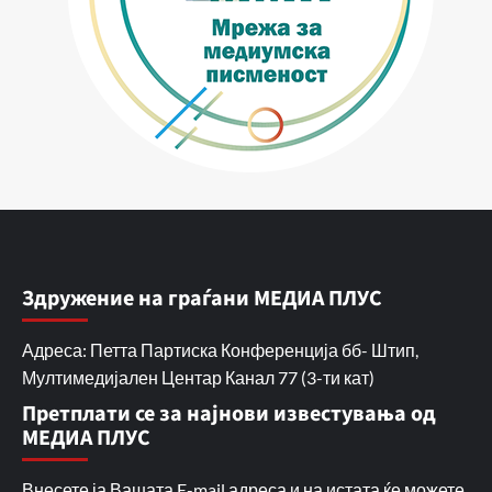
Здружение на граѓани МЕДИА ПЛУС
Адреса: Петта Партиска Конференција бб- Штип,
Мултимедијален Центар Канал 77 (3-ти кат)
Претплати се за најнови известувања од
МЕДИА ПЛУС
Внесете ја Вашата E-mail адреса и на истата ќе можете