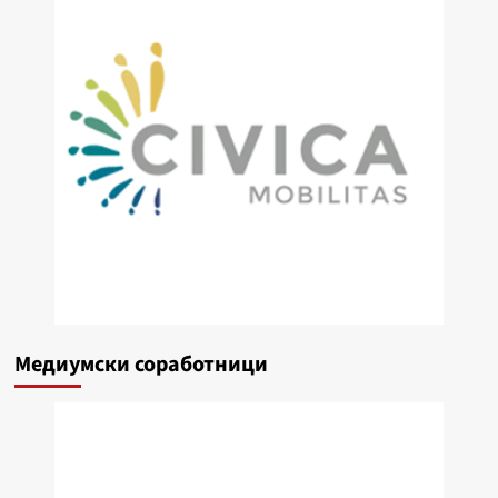
Медиумски соработници