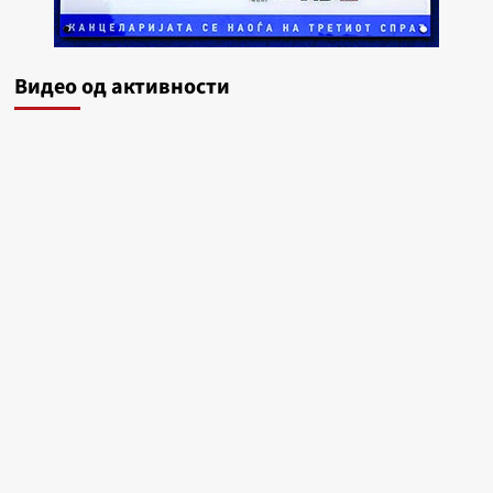
Видеo од активности