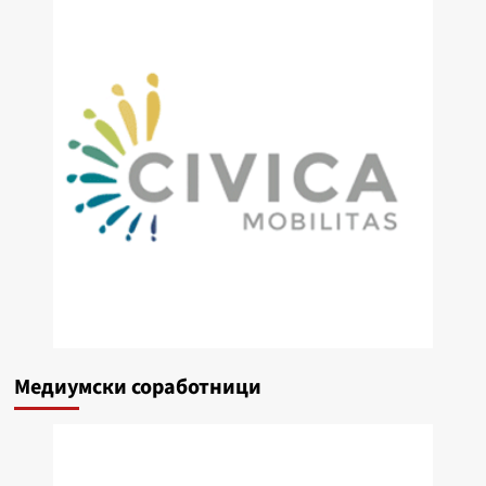
Медиумски соработници