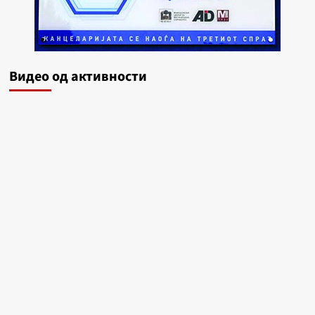
Видеo од активности