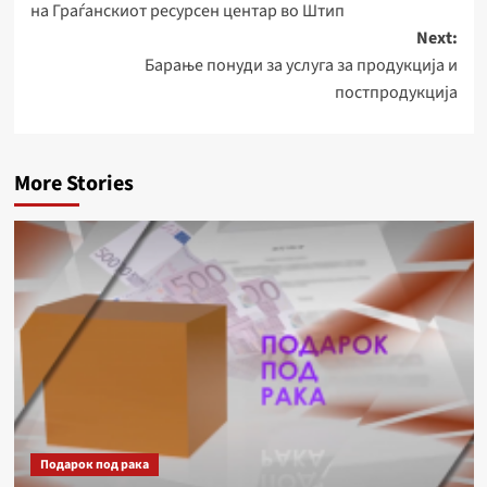
на Граѓанскиот ресурсен центар во Штип
Next:
Барање понуди за услуга за продукција и
постпродукција
More Stories
Подарок под рака