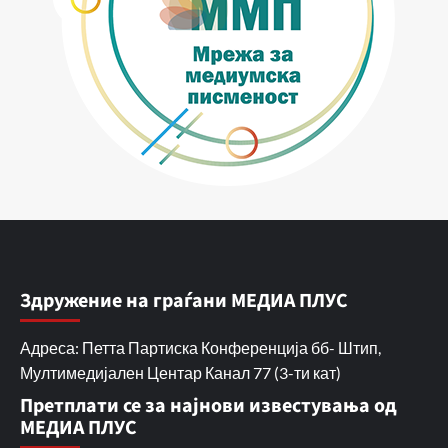
Здружение на граѓани МЕДИА ПЛУС
Адреса: Петта Партиска Конференција бб- Штип,
Мултимедијален Центар Канал 77 (3-ти кат)
Претплати се за најнови известувања од
МЕДИА ПЛУС