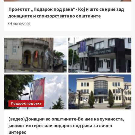
Проектот „Подарок под рака“- Кој и што се крие зад
донациите и спонзорствата во општините
06/30/2020
Подарок под рака
(видео)Донации во општините-Во име на хуманоста,
јавниот интерес или подарок под рака за личен
интерес