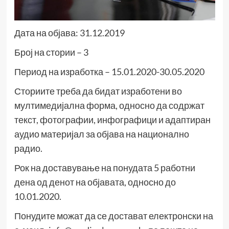
Дата на објава: 31.12.2019
Број на стории – 3
Период на изработка – 15.01.2020-30.05.2020
Сториите треба да бидат изработени во
мултимедијална форма, односно да содржат
текст, фотографии, инфографици и адаптиран
аудио материјал за објава на национално
радио.
Рок на доставување на понудата 5 работни
дена од денот на објавата, односно до
10.01.2020.
Понудите можат да се достават електронски на