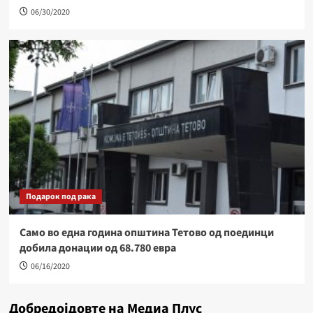
06/30/2020
Подарок под рака
Само во една година општина Тетово од поединци
добила донации од 68.780 евра
06/16/2020
Добредојдовте на Медиа Плус