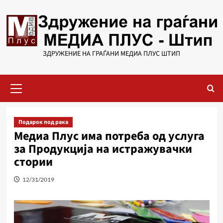
Skip
to
content
ЗДРУЖЕНИЕ НА ГРАЃАНИ МЕДИА ПЛУС ШТИП
Primary
Menu
Подарок под рака
Медиа Плус има потреба од услуга
за Продукција на истражувачки
стории
12/31/2019