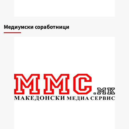
Медиумски соработници