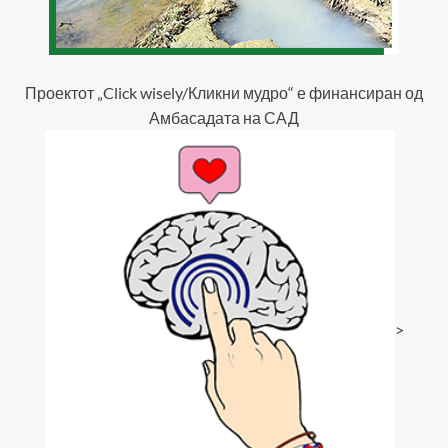
Проектот „Click wisely/Кликни мудро“ е финансиран од
Амбасадата на САД
>