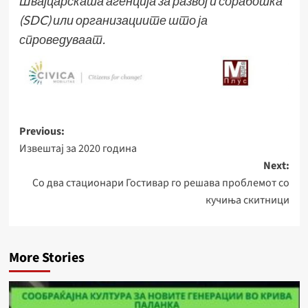
Швајцарската агенција за развој и соработка
(SDC) или организациите што ја
спроведуваат.
Post
Previous:
Извештај за 2020 година
navigation
Next:
Со два стационари Гостивар го решава проблемот со
кучиња скитници
More Stories