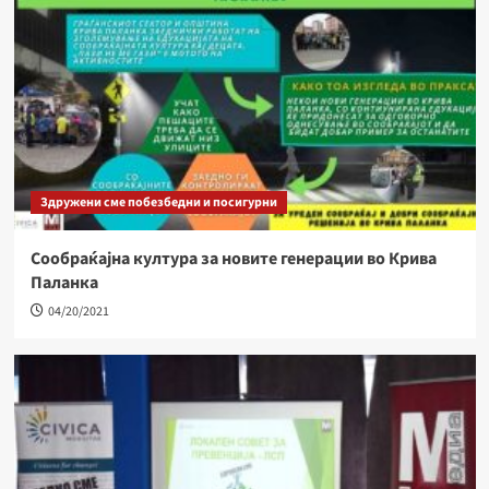
Здружени сме побезбедни и посигурни
Сообраќајна култура за новите генерации во Крива
Паланка
04/20/2021