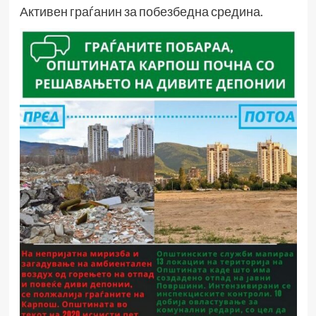
Активен граѓанин за побезбедна средина.