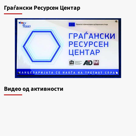
Граѓански Ресурсен Центар
Видеo од активности