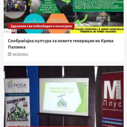
Здружени сме побезбедни и посигурни
Сообраќајна култура за новите генерации во Крива
Паланка
04/20/2021