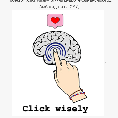
Амбасадата на САД
>