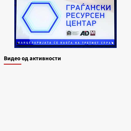
Видеo од активности