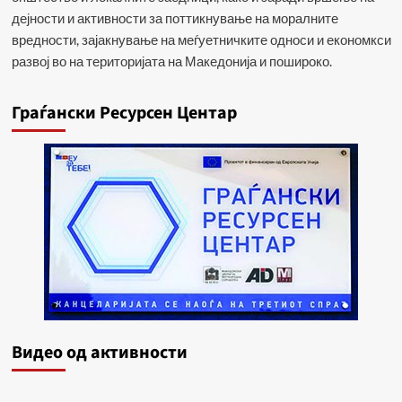
дејности и активности за поттикнување на моралните
вредности, зајакнување на меѓуетничките односи и економкси
развој во на територијата на Македонија и пошироко.
Граѓански Ресурсен Центар
Видеo од активности