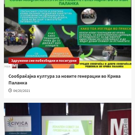
Здружени сме побезбедни и посигурни
Сообраќајна култура за новите генерации во Крива
Паланка
04/20/2021