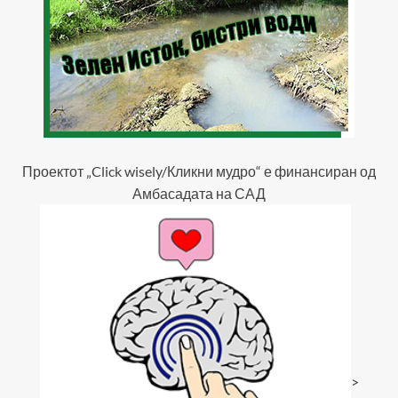
Проектот „Click wisely/Кликни мудро“ е финансиран од
Амбасадата на САД
>