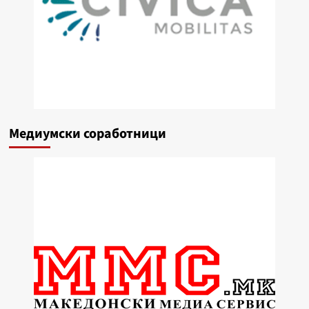
Медиумски соработници