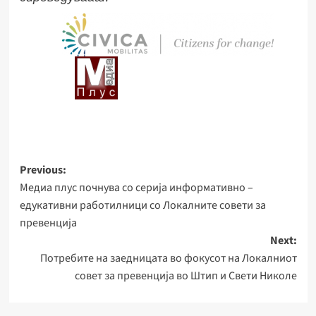
Post
Previous:
Медиа плус почнува со серија информативно –
navigation
едукативни работилници со Локалните совети за
превенција
Next:
Потребите на заедницата во фокусот на Локалниот
совет за превенција во Штип и Свети Николе