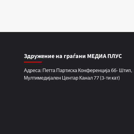
Здружение на граѓани МЕДИА ПЛУС
Адреса: Петта Партиска Конференција бб- Штип,
Мултимедијален Центар Канал 77 (3-ти кат)