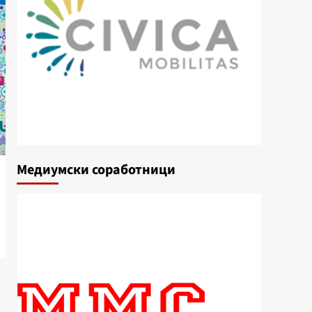
Медиумски соработници