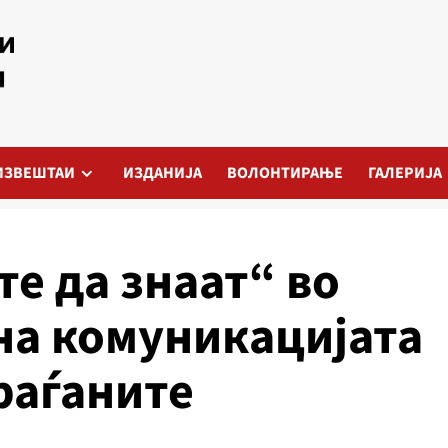
ИЗВЕШТАИ
ИЗДАНИЈА
ВОЛОНТИРАЊЕ
ГАЛЕРИЈА
те да знаат“ во
на комуникацијата
раѓаните