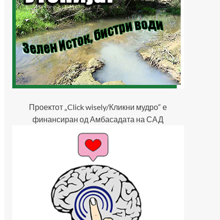
Проектот „Click wisely/Кликни мудро“ е
финансиран од Амбасадата на САД