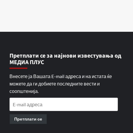
Претплати се за најнови известувања од
МЕДИА ПЛУС
Внесете ја Вашата E-mail адреса и на истата ќе
можете да ги добиете последните вести и
соопштенија.
E-
mail
адреса
Претплати се