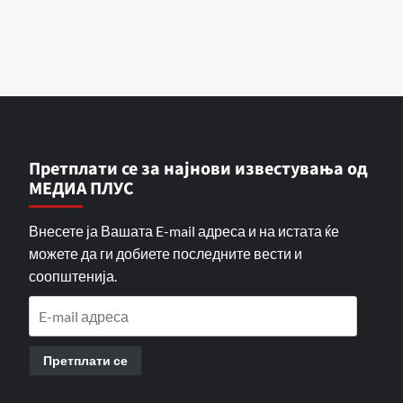
Претплати се за најнови известувања од
МЕДИА ПЛУС
Внесете ја Вашата E-mail адреса и на истата ќе
можете да ги добиете последните вести и
соопштенија.
E-
mail
адреса
Претплати се