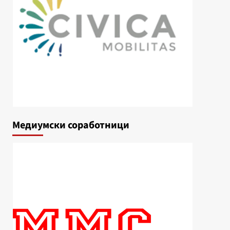
Медиумски соработници