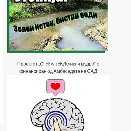
Проектот „Click wisely/Кликни мудро“ е
финансиран од Амбасадата на САД