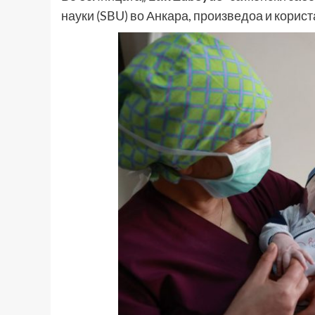
науки (SBU) во Анкара, произведоа и корис