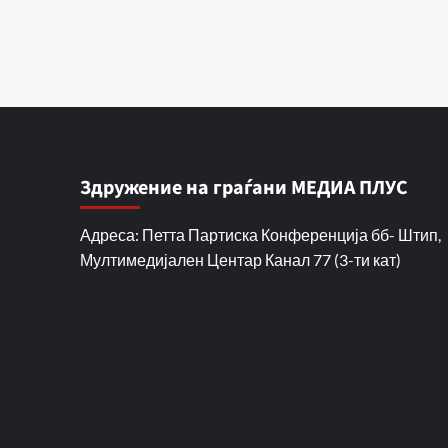
Здружение на граѓани МЕДИА ПЛУС
Адреса: Петта Партиска Конференција бб- Штип,
Мултимедијален Центар Канал 77 (3-ти кат)