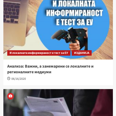
И локалната информираност е тест за ЕУ
ИЗДАНИЈА
Анализа: Важни, а занемарени се локалните и
регионалните медиуми
06/16/2020