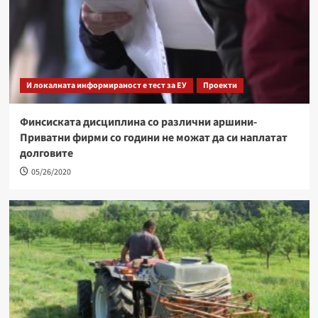
И локалната информираност е тест за ЕУ
Проекти
Финсиската дисциплина со различни аршини-
Приватни фирми со години не можат да си наплатат
долговите
05/26/2020