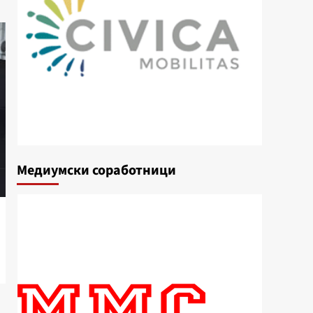
Медиумски соработници