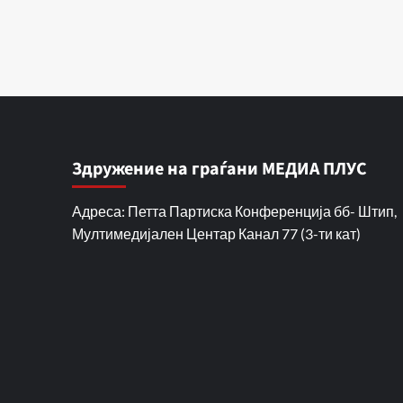
Здружение на граѓани МЕДИА ПЛУС
Адреса: Петта Партиска Конференција бб- Штип,
Мултимедијален Центар Канал 77 (3-ти кат)