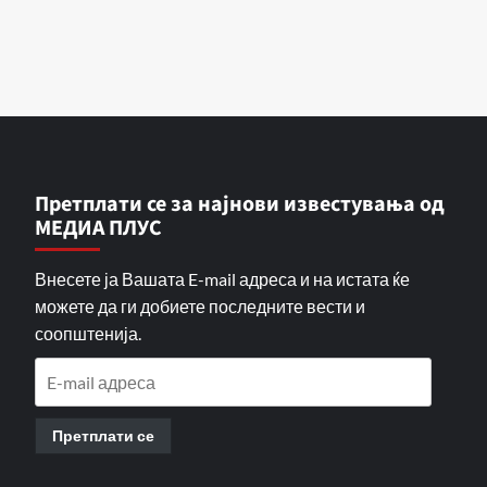
Претплати се за најнови известувања од
МЕДИА ПЛУС
Внесете ја Вашата E-mail адреса и на истата ќе
можете да ги добиете последните вести и
соопштенија.
E-
mail
адреса
Претплати се