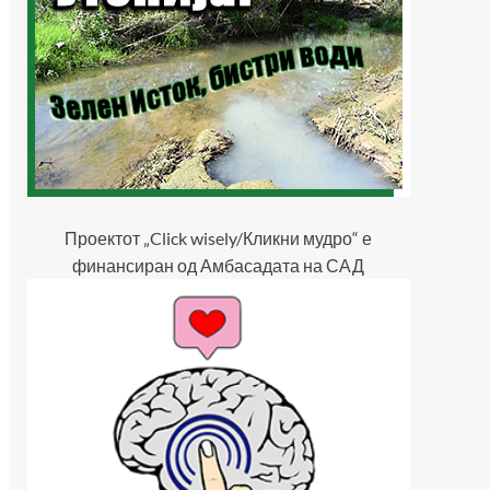
Проектот „Click wisely/Кликни мудро“ е
финансиран од Амбасадата на САД