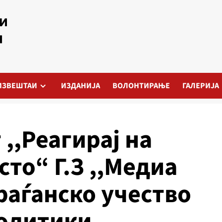
ИЗВЕШТАИ
ИЗДАНИЈА
ВОЛОНТИРАЊЕ
ГАЛЕРИЈА
,,Реагирај на
то“ Г.З ,,Медиа
граѓанско учество
политики