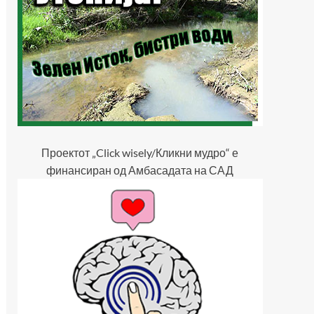
Проектот „Click wisely/Кликни мудро“ е
финансиран од Амбасадата на САД