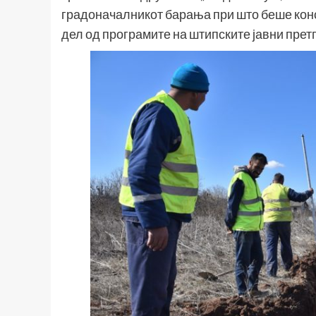
градоначалникот барања при што беше конс
дел од програмите на штипските јавни претп