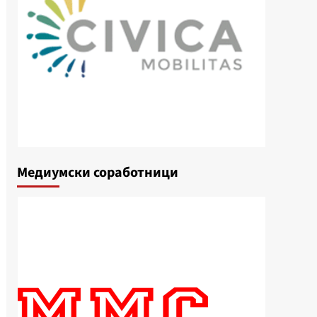
Медиумски соработници