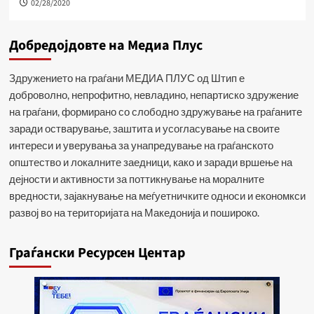
02/28/2020
Добредојдовте на Медиа Плус
Здружението на граѓани МЕДИА ПЛУС од Штип е
доброволно, непрофитно, невладино, непартиско здружение
на граѓани, формирано со слободно здружување на граѓаните
заради остварување, заштита и усогласување на своите
интереси и уверувања за унапредување на граѓанското
општество и локалните заедници, како и заради вршење на
дејности и активности за поттикнување на моралните
вредности, зајакнување на меѓуетничките односи и економкси
развој во на територијата на Македонија и пошироко.
Граѓански Ресурсен Центар