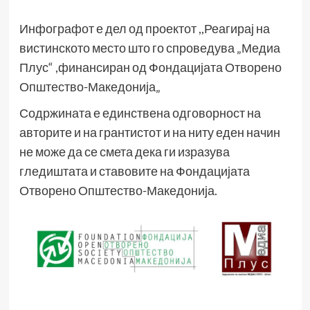
Инфографот е дел од проектот ,,Реагирај на
вистинското место што го спроведува „Медиа
Плус“ ,финансиран од Фондацијата Отворено
Општество-Македонија„
Содржината е единствена одговорност на
авторите и на грантистот и на ниту еден начин
не може да се смета дека ги изразува
гледиштата и ставовите на Фондацијата
Отворено Општество-Македонија.