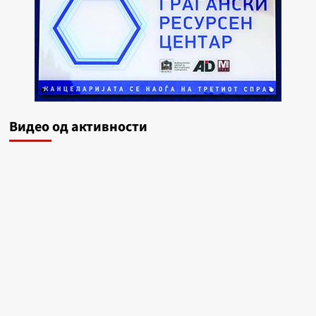
Видеo од активности