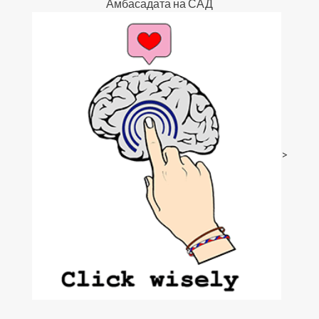
Амбасадата на САД
>