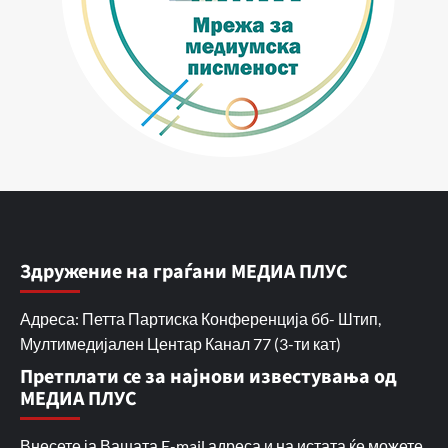
Здружение на граѓани МЕДИА ПЛУС
Адреса: Петта Партиска Конференција бб- Штип,
Мултимедијален Центар Канал 77 (3-ти кат)
Претплати се за најнови известувања од
МЕДИА ПЛУС
Внесете ја Вашата E-mail адреса и на истата ќе можете