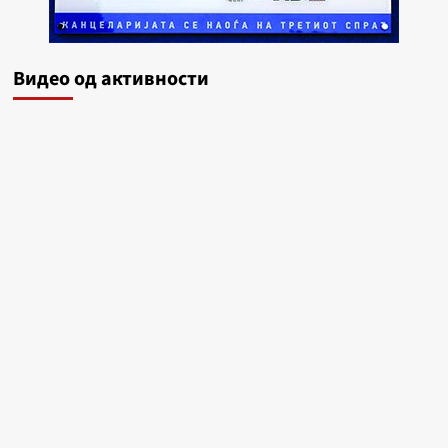
Видеo од активности