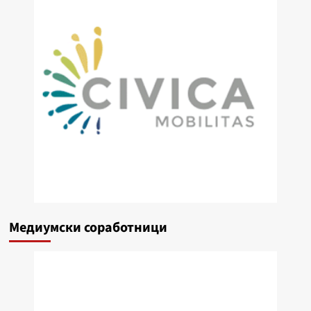
Медиумски соработници