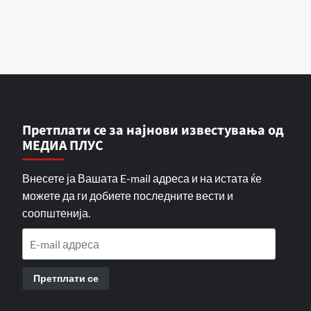
Претплати се за најнови известувања од
МЕДИА ПЛУС
Внесете ја Вашата E-mail адреса и на истата ќе
можете да ги добиете последните вести и
соопштенија.
E-
mail
адреса
Претплати се