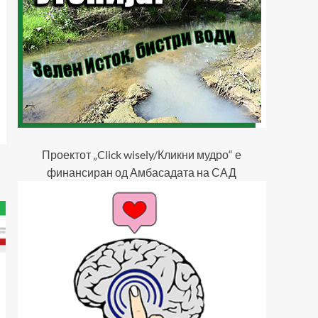
Проектот „Click wisely/Кликни мудро“ е
финансиран од Амбасадата на САД