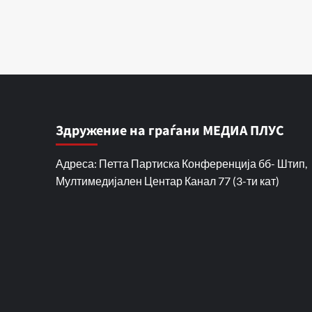
Здружение на граѓани МЕДИА ПЛУС
Адреса: Петта Партиска Конференција бб- Штип,
Мултимедијален Центар Канал 77 (3-ти кат)