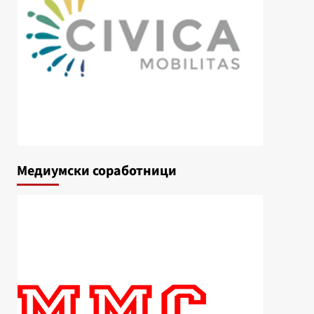
Медиумски соработници