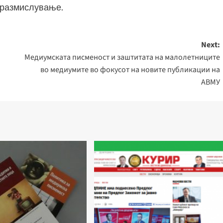
о размислување.
Next:
Медиумската писменост и заштитата на малолетниците
во медиумите во фокусот на новите публикации на
АВМУ