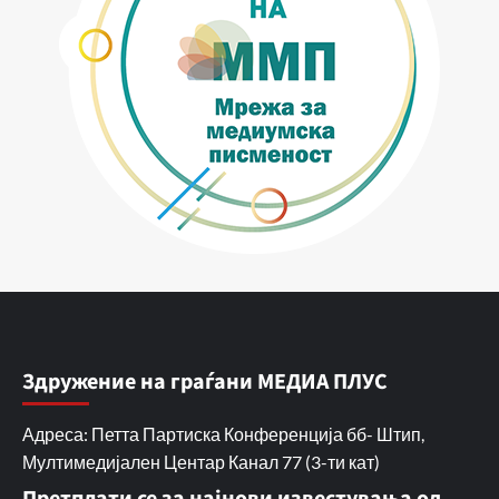
Здружение на граѓани МЕДИА ПЛУС
Адреса: Петта Партиска Конференција бб- Штип,
Мултимедијален Центар Канал 77 (3-ти кат)
Претплати се за најнови известувања од