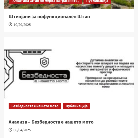
„Општина Штип по мерка на граѓаните„
Публикација
Штипјани за пофункционален Штип
10/20/2025
Безбедноста е нашето мото
Публикација
Анализа – Безбедноста е нашето мото
06/04/2025