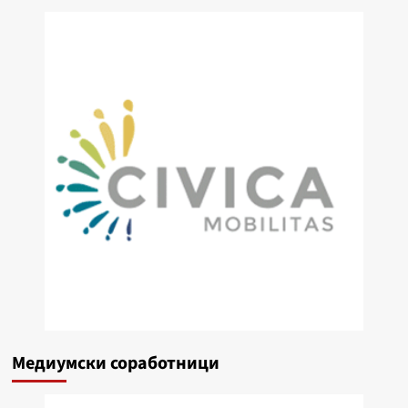
Медиумски соработници