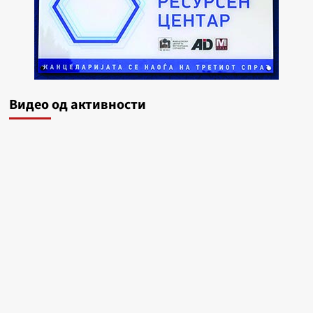
Видеo од активности