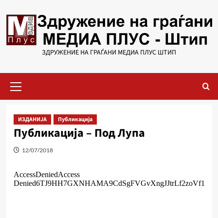
Skip
to
content
ЗДРУЖЕНИЕ НА ГРАЃАНИ МЕДИА ПЛУС ШТИП
Primary
Menu
ИЗДАНИЈА
Публикација
Публикација – Под Лупа
12/07/2018