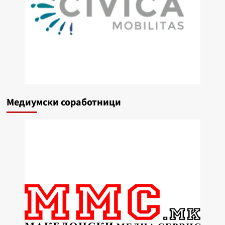
Медиумски соработници