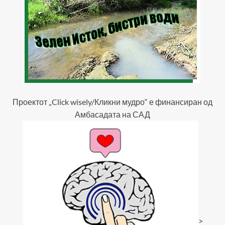
Проектот „Click wisely/Кликни мудро“ е финансиран од
Амбасадата на САД
>