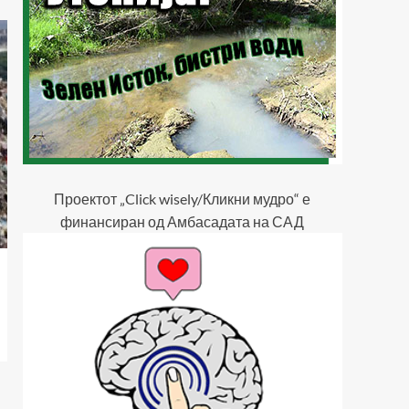
Проектот „Click wisely/Кликни мудро“ е
финансиран од Амбасадата на САД