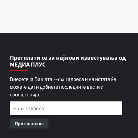
Претплати се за најнови известувања од
МЕДИА ПЛУС
Внесете ја Вашата E-mail адреса и на истата ќе
можете да ги добиете последните вести и
соопштенија.
E-
mail
адреса
Претплати се