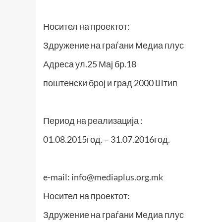
Носител на проектот:
Здружение на граѓани Медиа плус
Адреса ул.25 Мај бр.18
поштенски број и град 2000 Штип
Период на реализација :
01.08.2015год. – 31.07.2016год.
e-mail:
info@mediaplus.org.mk
Носител на проектот:
Здружение на граѓани Медиа плус