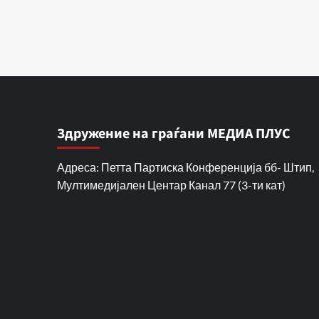
Здружение на граѓани МЕДИА ПЛУС
Адреса: Петта Партиска Конференција бб- Штип,
Мултимедијален Центар Канал 77 (3-ти кат)