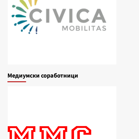
Медиумски соработници