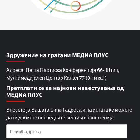
Здружение на граѓани МЕДИА ПЛУС
Адреса: Петта Партиска Конференција бб- Штип,
Мултимедијален Центар Канал 77 (3-ти кат)
Претплати се за најнови известувања од
МЕДИА ПЛУС
Внесете ја Вашата E-mail адреса и на истата ќе можете
да ги добиете последните вести и соопштенија.
E-
mail