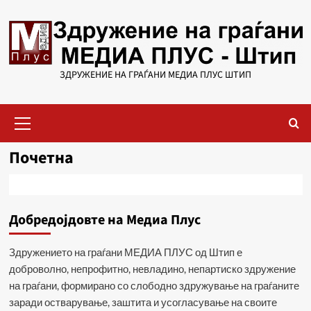
Skip
to
content
ЗДРУЖЕНИЕ НА ГРАЃАНИ МЕДИА ПЛУС ШТИП
Primary
Menu
Почетна
Добредојдовте на Медиа Плус
Здружението на граѓани МЕДИА ПЛУС од Штип е
доброволно, непрофитно, невладино, непартиско здружение
на граѓани, формирано со слободно здружување на граѓаните
заради остварување, заштита и усогласување на своите