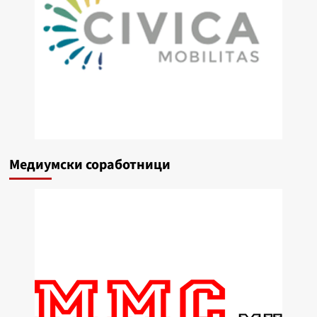
Медиумски соработници