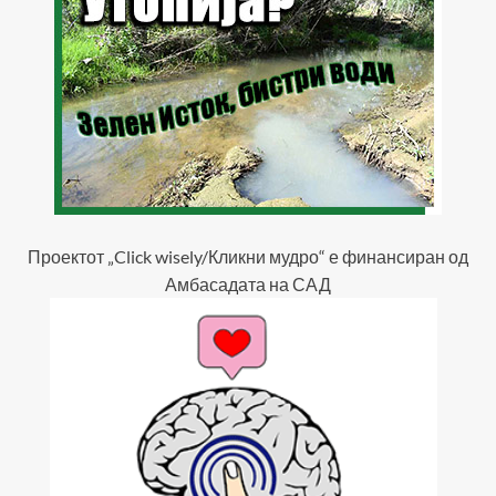
Проектот „Click wisely/Кликни мудро“ е финансиран од
Амбасадата на САД