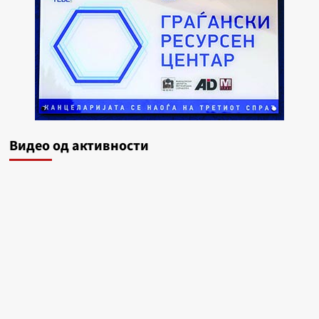
Видеo од активности