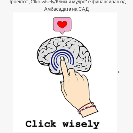
Проектот „Click wisely/Кликни мудро“ е финансиран од
Амбасадата на САД
>