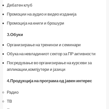
Дебатен клуб
Промоции на аудио и видео изданија
Промоција на книги и брошури
3.Обуки
Организирање на тренинзи и семинари
Обука на невладиниот сектор за ПР активности
Посредување во организирање на курсеви за
апликации,компјутери и јазици
4.Продукција на програма од јавен интерес
Радио
ТВ