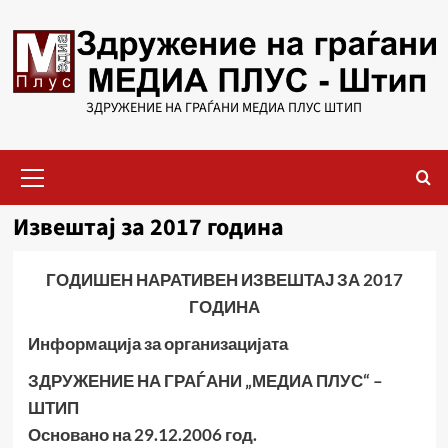
Skip
to
content
ЗДРУЖЕНИЕ НА ГРАЃАНИ МЕДИА ПЛУС ШТИП
Primary
Menu
Извештај за 2017 година
ГОДИШЕН НАРАТИВЕН
ИЗВЕШТАЈ
ЗА 201
7
ГОДИНА
Информација за организацијата
ЗДРУЖЕНИЕ НА ГРАЃАНИ „МЕДИА ПЛУС“ –
ШТИП
Основано на 29.12.2006 год.