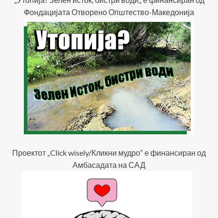
Фондацијата Отворено Општество-Македонија
Проектот „Click wisely/Кликни мудро“ е финансиран од
Амбасадата на САД