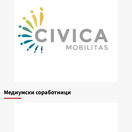
Медиумски соработници