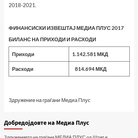
2018-2021.
ФИНАНСИСКИ ИЗВЕШТАЈ МЕДИА ПЛУС 201
7
БИЛАНС НА ПРИХОДИ И РАСХОДИ
Приходи
1.142.581 МКД
Расходи
814.694 МКД
Здружение на граѓани Медиа Плус
Добредојдовте на Медиа Плус
Здружението на граѓани МЕДИА ПЛУС од Штип е