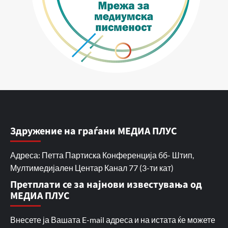
Здружение на граѓани МЕДИА ПЛУС
Адреса: Петта Партиска Конференција бб- Штип,
Мултимедијален Центар Канал 77 (3-ти кат)
Претплати се за најнови известувања од
МЕДИА ПЛУС
Внесете ја Вашата E-mail адреса и на истата ќе можете