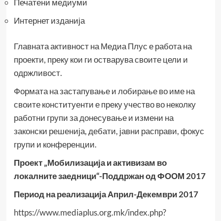
Печатени медиуми
Интернет изданија
Главната активност на Медиа Плус е работа на
проекти, преку кои ги остварува своите цели и
одржливост.
Формата на застапување и лобирање во име на
своите конституенти е преку учество во неколку
работни групи за донесување и измени на
законски решенија, дебати, јавни расправи, фокус
групи и конференции.
Проект „Мобилизација и активизам во
локалните заедници“-Поддржан од ФООМ 2017
Период на реализација Април-Декември 2017
https://www.mediaplus.org.mk/index.php?