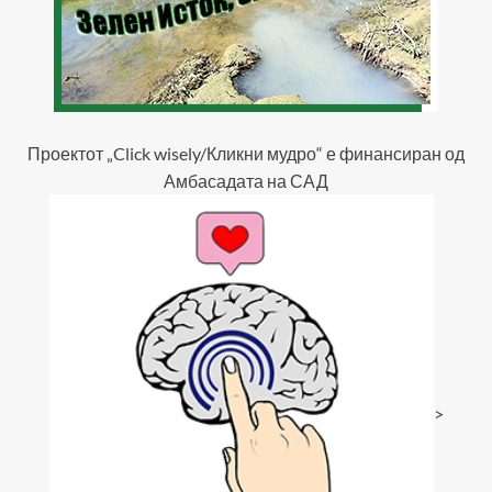
Проектот „Click wisely/Кликни мудро“ е финансиран од
Амбасадата на САД
>