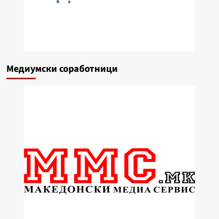
Медиумски соработници