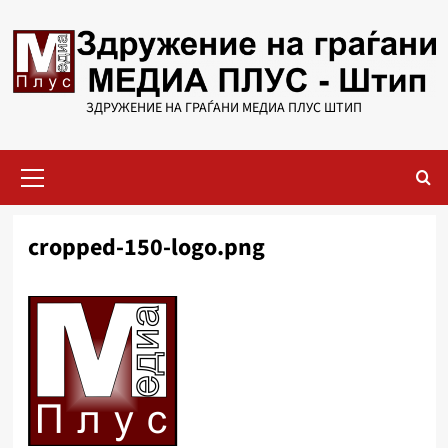
Skip
to
content
ЗДРУЖЕНИЕ НА ГРАЃАНИ МЕДИА ПЛУС ШТИП
Primary
Menu
cropped-150-logo.png